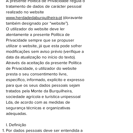
A presente Política de Privacidade regula o
tratamento de dados de carácter pessoal
realizado no website
www.herdadedaburquilheira.pt
(doravante
também designado por “website”).
O utilizador do website deve ler
atentamente a presente Política de
Privacidade sempre que se propuser
utilizar o website, já que esta pode sofrer
modificações sem aviso prévio (verifique a
data da atualização no início do texto).
Através da aceitação da presente Política
de Privacidade, o utilizador do website
presta o seu consentimento livre,
específico, informado, explícito e expresso
para que os seus dados pessoais sejam
tratados pela Monte da Burquilheira,
sociedade agrícola e turística unipessoal
Lda, de acordo com as medidas de
segurança técnicas e organizativas
adequadas.
I. Definição
Por dados pessoais deve ser entendida a