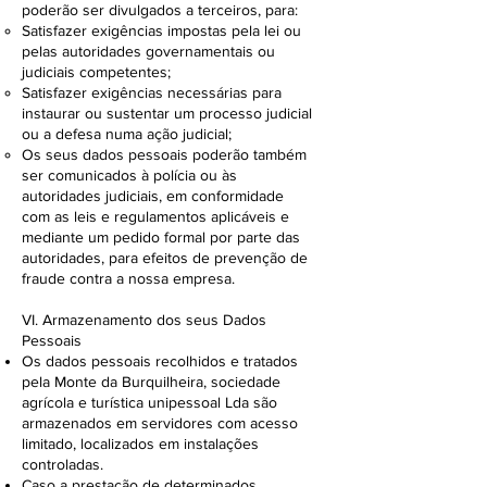
poderão ser divulgados a terceiros, para:
Satisfazer exigências impostas pela lei ou
pelas autoridades governamentais ou
judiciais competentes;
Satisfazer exigências necessárias para
instaurar ou sustentar um processo judicial
ou a defesa numa ação judicial;
Os seus dados pessoais poderão também
ser comunicados à polícia ou às
autoridades judiciais, em conformidade
com as leis e regulamentos aplicáveis e
mediante um pedido formal por parte das
autoridades, para efeitos de prevenção de
fraude contra a nossa empresa.
VI. Armazenamento dos seus Dados
Pessoais
Os dados pessoais recolhidos e tratados
pela Monte da Burquilheira, sociedade
agrícola e turística unipessoal Lda são
armazenados em servidores com acesso
limitado, localizados em instalações
controladas.
Caso a prestação de determinados