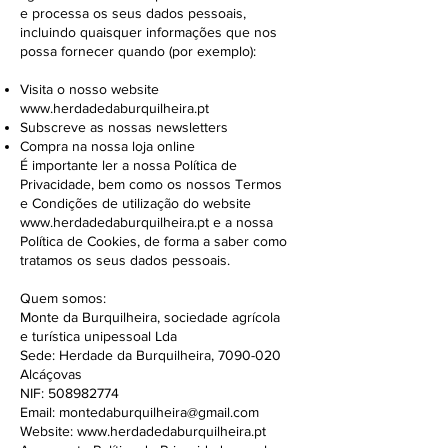
e processa os seus dados pessoais,
incluindo quaisquer informações que nos
possa fornecer quando (por exemplo):
Visita o nosso website
www.herdadedaburquilheira.pt
Subscreve as nossas newsletters
Compra na nossa loja online
É importante ler a nossa Política de
Privacidade, bem como os nossos Termos
e Condições de utilização do website
www.herdadedaburquilheira.pt
e a nossa
Política de Cookies, de forma a saber como
tratamos os seus dados pessoais.
Quem somos:
Monte da Burquilheira, sociedade agrícola
e turística unipessoal Lda
Sede: Herdade da Burquilheira,
7090-020
Alcáçovas
NIF:
508982774
Email:
montedaburquilheira@gmail.com
Website:
www.herdadedaburquilheira.pt