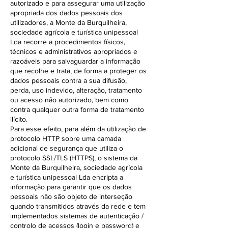
autorizado e para assegurar uma utilização
apropriada dos dados pessoais dos
utilizadores, a Monte da Burquilheira,
sociedade agrícola e turística unipessoal
Lda recorre a procedimentos físicos,
técnicos e administrativos apropriados e
razoáveis para salvaguardar a informação
que recolhe e trata, de forma a proteger os
dados pessoais contra a sua difusão,
perda, uso indevido, alteração, tratamento
ou acesso não autorizado, bem como
contra qualquer outra forma de tratamento
ilícito.
Para esse efeito, para além da utilização de
protocolo HTTP sobre uma camada
adicional de segurança que utiliza o
protocolo SSL/TLS (HTTPS), o sistema da
Monte da Burquilheira, sociedade agrícola
e turística unipessoal Lda encripta a
informação para garantir que os dados
pessoais não são objeto de interseção
quando transmitidos através da rede e tem
implementados sistemas de autenticação /
controlo de acessos (login e password) e