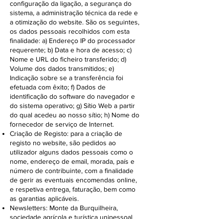
configuração da ligação, a segurança do
sistema, a administração técnica da rede e
a otimização do website. São os seguintes,
os dados pessoais recolhidos com esta
finalidade: a) Endereço IP do processador
requerente; b) Data e hora de acesso; c)
Nome e URL do ficheiro transferido; d)
Volume dos dados transmitidos; e)
Indicação sobre se a transferência foi
efetuada com êxito; f) Dados de
identificação do software do navegador e
do sistema operativo; g) Sítio Web a partir
do qual acedeu ao nosso sítio; h) Nome do
fornecedor de serviço de Internet.
Criação de Registo: para a criação de
registo no website, são pedidos ao
utilizador alguns dados pessoais como o
nome, endereço de email, morada, país e
número de contribuinte, com a finalidade
de gerir as eventuais encomendas online,
e respetiva entrega, faturação, bem como
as garantias aplicáveis.
Newsletters: Monte da Burquilheira,
sociedade agrícola e turística unipessoal