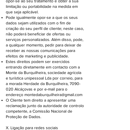
opor-se ao seu tratamento e obter a sua
limitação ou portabilidade na medida em
que seja aplicável.
Pode igualmente opor-se a que os seus
dados sejam utilizados com o fim de
criação do seu perfil de cliente; neste caso,
não poderá beneficiar de ofertas ou
serviços personalizados. Além disso, pode,
a qualquer momento, pedir para deixar de
receber as nossas comunicações para
efeitos de marketing e publicidade.
Estes direitos podem ser exercidos
entrando diretamente em contacto com a
Monte da Burquilheira, sociedade agrícola
e turística unipessoal Lda por correio, para
a morada Herdade da Burquilheira,
7090-
020
Alcáçovas e por e-mail para o
endereço
montedaburquilheira@gmail.com
O Cliente tem direito a apresentar uma
reclamação junto da autoridade de controlo
competente, a Comissão Nacional de
Proteção de Dados.
X. Ligação para redes sociais