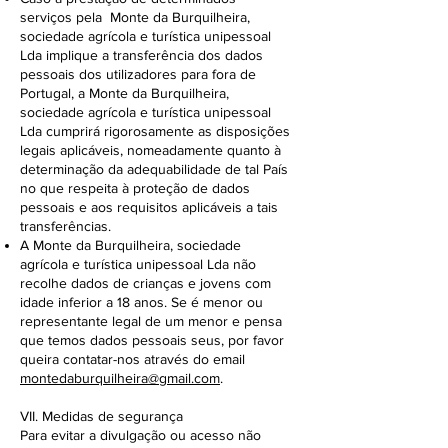
serviços pela Monte da Burquilheira,
sociedade agrícola e turística unipessoal
Lda implique a transferência dos dados
pessoais dos utilizadores para fora de
Portugal, a Monte da Burquilheira,
sociedade agrícola e turística unipessoal
Lda cumprirá rigorosamente as disposições
legais aplicáveis, nomeadamente quanto à
determinação da adequabilidade de tal País
no que respeita à proteção de dados
pessoais e aos requisitos aplicáveis a tais
transferências.
A Monte da Burquilheira, sociedade
agrícola e turística unipessoal Lda não
recolhe dados de crianças e jovens com
idade inferior a 18 anos. Se é menor ou
representante legal de um menor e pensa
que temos dados pessoais seus, por favor
queira contatar-nos através do email
montedaburquilheira@gmail.com
.
VII. Medidas de segurança
Para evitar a divulgação ou acesso não