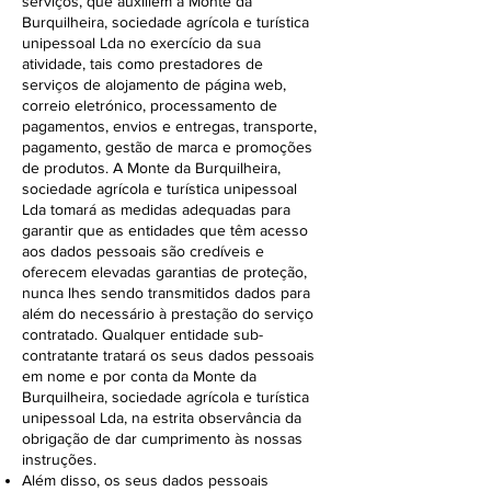
serviços, que auxiliem a Monte da
Burquilheira, sociedade agrícola e turística
unipessoal Lda no exercício da sua
atividade, tais como prestadores de
serviços de alojamento de página web,
correio eletrónico, processamento de
pagamentos, envios e entregas, transporte,
pagamento, gestão de marca e promoções
de produtos. A Monte da Burquilheira,
sociedade agrícola e turística unipessoal
Lda tomará as medidas adequadas para
garantir que as entidades que têm acesso
aos dados pessoais são credíveis e
oferecem elevadas garantias de proteção,
nunca lhes sendo transmitidos dados para
além do necessário à prestação do serviço
contratado. Qualquer entidade sub-
contratante tratará os seus dados pessoais
em nome e por conta da Monte da
Burquilheira, sociedade agrícola e turística
unipessoal Lda, na estrita observância da
obrigação de dar cumprimento às nossas
instruções.
Além disso, os seus dados pessoais