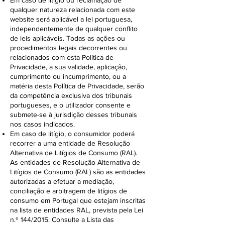
Em caso de litígio ou reclamação de
qualquer natureza relacionada com este
website será aplicável a lei portuguesa,
independentemente de qualquer conflito
de leis aplicáveis. Todas as ações ou
procedimentos legais decorrentes ou
relacionados com esta Política de
Privacidade, a sua validade, aplicação,
cumprimento ou incumprimento, ou a
matéria desta Política de Privacidade, serão
da competência exclusiva dos tribunais
portugueses, e o utilizador consente e
submete-se à jurisdição desses tribunais
nos casos indicados.
Em caso de litígio, o consumidor poderá
recorrer a uma entidade de Resolução
Alternativa de Litígios de Consumo (RAL).
As entidades de Resolução Alternativa de
Litígios de Consumo (RAL) são as entidades
autorizadas a efetuar a mediação,
conciliação e arbitragem de litígios de
consumo em Portugal que estejam inscritas
na lista de entidades RAL, prevista pela Lei
n.º 144/2015. Consulte a Lista das