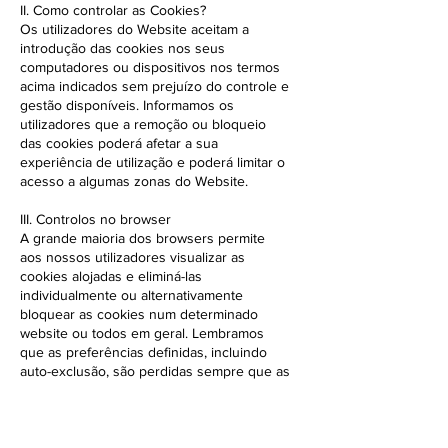
II. Como controlar as Cookies?
Os utilizadores do Website aceitam a
introdução das cookies nos seus
computadores ou dispositivos nos termos
acima indicados sem prejuízo do controle e
gestão disponíveis. Informamos os
utilizadores que a remoção ou bloqueio
das cookies poderá afetar a sua
experiência de utilização e poderá limitar o
acesso a algumas zonas do Website.
III. Controlos no browser
A grande maioria dos browsers permite
aos nossos utilizadores visualizar as
cookies alojadas e eliminá-las
individualmente ou alternativamente
bloquear as cookies num determinado
website ou todos em geral. Lembramos
que as preferências definidas, incluindo
auto-exclusão, são perdidas sempre que as
cookies sejam eliminadas. Para mais
esclarecimentos devem consultar os
Websites
AboutCookies.org
ou
Cookiecentral.com
.