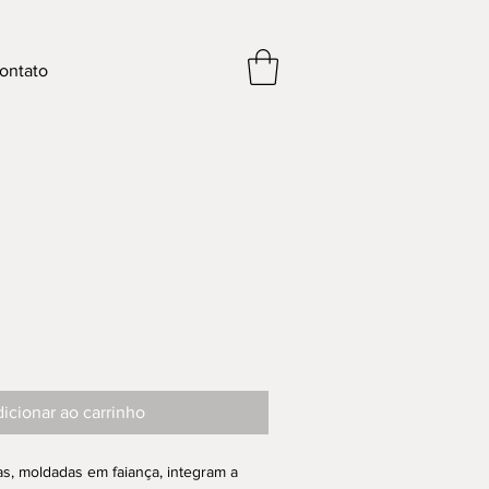
ontato
icionar ao carrinho
s, moldadas em faiança, integram a