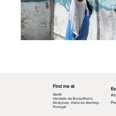
Find me at
Ex
Ateliê
Ab
Herdade da Burquilheira,
Por
Alcáçovas, Viana do Alentejo.
Portugal